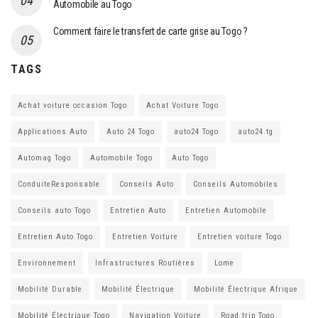
Automobile au Togo
Comment faire le transfert de carte grise au Togo ?
TAGS
Achat voiture occasion Togo
Achat Voiture Togo
Applications Auto
Auto 24 Togo
auto24 Togo
auto24.tg
Automag Togo
Automobile Togo
Auto Togo
ConduiteResponsable
Conseils Auto
Conseils Automobiles
Conseils auto Togo
Entretien Auto
Entretien Automobile
Entretien Auto Togo
Entretien Voiture
Entretien voiture Togo
Environnement
Infrastructures Routières
Lome
Mobilité Durable
Mobilité Électrique
Mobilité Électrique Afrique
Mobilité Électrique Togo
Navigation Voiture
Road trip Togo