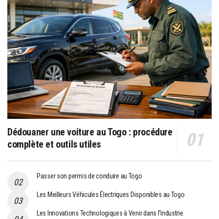
Dédouaner une voiture au Togo : procédure
complète et outils utiles
Passer son permis de conduire au Togo
Les Meilleurs Véhicules Électriques Disponibles au Togo
Les Innovations Technologiques à Venir dans l’Industrie