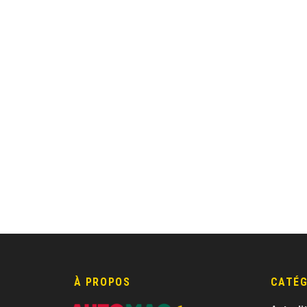
À PROPOS
CATÉG