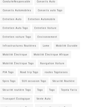
ConduiteResponsable
Conseils Auto
Conseils Automobiles
Conseils auto Togo
Entretien Auto
Entretien Automobile
Entretien Auto Togo
Entretien Voiture
Entretien voiture Togo
Environnement
Infrastructures Routières
Lome
Mobilité Durable
Mobilité Électrique
Mobilité Électrique Afrique
Mobilité Électrique Togo
Navigation Voiture
PIA Togo
Road trip Togo
routes Togolaises
Spiro Togo
SUV occasion Togo
Sécurité Routière
Sécurité routière Togo
Togo
Togo
Toyota Yaris
Transport Écologique
Vente Auto