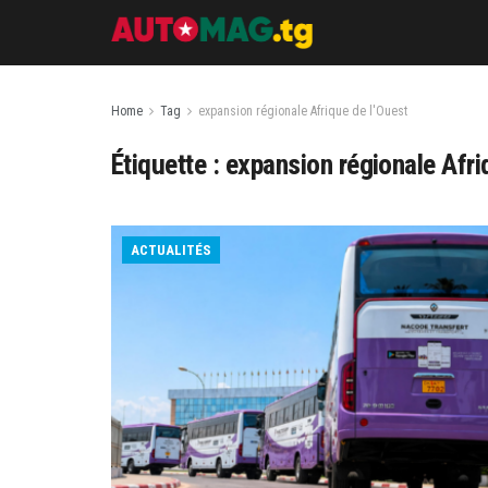
Home
Tag
expansion régionale Afrique de l'Ouest
Étiquette :
expansion régionale Afri
ACTUALITÉS