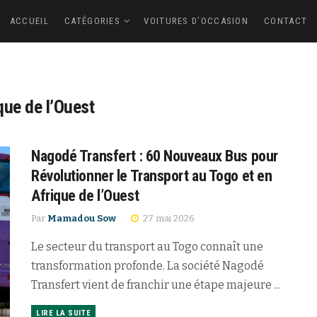
ACCUEIL
CATÉGORIES
VOITURES D’OCCASION
CONTACT
que de l’Ouest
Nagodé Transfert : 60 Nouveaux Bus pour
Révolutionner le Transport au Togo et en
Afrique de l’Ouest
Par
Mamadou Sow
27 mai 2026
Le secteur du transport au Togo connaît une
transformation profonde. La société Nagodé
Transfert vient de franchir une étape majeure ...
LIRE LA SUITE