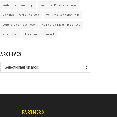
voiture occasion Togo
voitures d'occasion Togo
Voitures Electriques Togo
Voitures Occasion Togo
voiture électrique Togo
Véhicules Électriques Togo
Zémidjans
Économie Carburant
ARCHIVES
Sélectionner un mois
PARTNERS