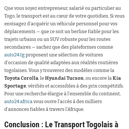
Que vous soyez entrepreneur, salarié ou particulier au
Togo, le transport est au cœur de votre quotidien. Si vous
envisagez d’acquérir un véhicule personnel pour vos
déplacements — que ce soit un berline fiable pour les
trajets urbains ou un SUV robuste pour les routes
secondaires — sachez que des plateformes comme
auto24.tg
proposent une sélection de voitures
d’occasion de qualité adaptées aux réalités routières
togolaises. Vous y trouverez des modèles comme la
Toyota Corolla
, le
Hyundai Tucson
, ou encore la
Kia
Sportage
, vérifiés et accessibles à des prix compétitifs.
Pour une recherche élargie à l’ensemble du continent,
auto24.africa
vous ouvre l’accès à des milliers
d’annonces fiables à travers l’Afrique.
Conclusion : Le Transport Togolais à