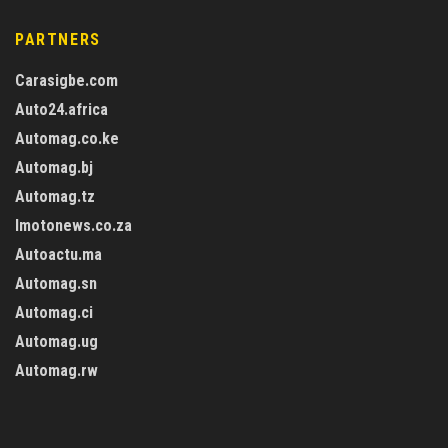
PARTNERS
Carasigbe.com
Auto24.africa
Automag.co.ke
Automag.bj
Automag.tz
Imotonews.co.za
Autoactu.ma
Automag.sn
Automag.ci
Automag.ug
Automag.rw