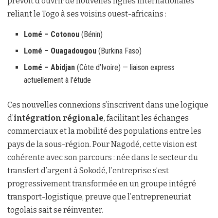
prévoit d’ouvrir de nouvelles lignes internationales
reliant le Togo à ses voisins ouest-africains :
Lomé – Cotonou
(Bénin)
Lomé – Ouagadougou
(Burkina Faso)
Lomé – Abidjan
(Côte d’Ivoire) — liaison express
actuellement à l’étude
Ces nouvelles connexions s’inscrivent dans une logique
d’
intégration régionale
, facilitant les échanges
commerciaux et la mobilité des populations entre les
pays de la sous-région. Pour Nagodé, cette vision est
cohérente avec son parcours : née dans le secteur du
transfert d’argent à Sokodé, l’entreprise s’est
progressivement transformée en un groupe intégré
transport-logistique, preuve que l’entrepreneuriat
togolais sait se réinventer.