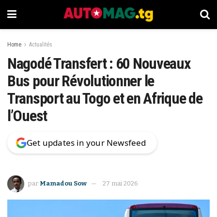
Home
Actualités
Nagodé Transfert : 60 Nouveaux
Bus pour Révolutionner le
Transport au Togo et en Afrique de
l’Ouest
Get updates in your Newsfeed
par
Mamadou Sow
27 mai 2026