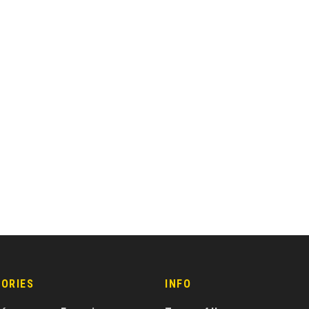
ORIES
INFO