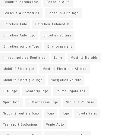
ConduiteResponsable
Conseils Auto
Conseils Automobiles
Conseils auto Togo
Entretien Auto
Entretien Automobile
Entretien Auto Togo
Entretien Voiture
Entretien voiture Togo
Environnement
Infrastructures Routières
Lome
Mobilité Durable
Mobilité Électrique
Mobilité Électrique Afrique
Mobilité Électrique Togo
Navigation Voiture
PIA Togo
Road trip Togo
routes Togolaises
Spiro Togo
SUV occasion Togo
Sécurité Routière
Sécurité routière Togo
Togo
Togo
Toyota Yaris
Transport Écologique
Vente Auto