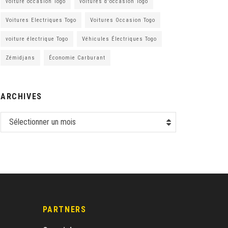
voiture occasion Togo
voitures d'occasion Togo
Voitures Electriques Togo
Voitures Occasion Togo
voiture électrique Togo
Véhicules Électriques Togo
Zémidjans
Économie Carburant
ARCHIVES
Sélectionner un mois
PARTNERS