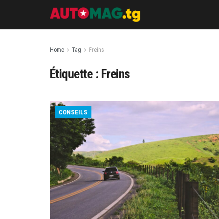
Home
Tag
Freins
Étiquette :
Freins
CONSEILS