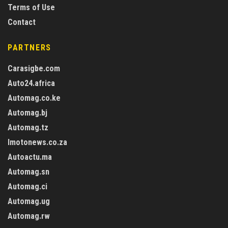
Terms of Use
Contact
PARTNERS
Carasigbe.com
Auto24.africa
Automag.co.ke
Automag.bj
Automag.tz
Imotonews.co.za
Autoactu.ma
Automag.sn
Automag.ci
Automag.ug
Automag.rw