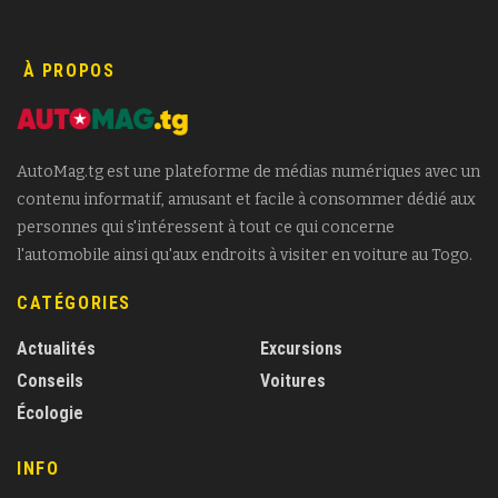
À PROPOS
AutoMag.tg est une plateforme de médias numériques avec un
contenu informatif, amusant et facile à consommer dédié aux
personnes qui s'intéressent à tout ce qui concerne
l'automobile ainsi qu'aux endroits à visiter en voiture au Togo.
CATÉGORIES
Actualités
Excursions
Conseils
Voitures
Écologie
INFO