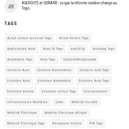
AGEROUTE et SONAFIR : ce que la réforme routière change au
Togo
TAGS
Achat voiture occasion Togo
Achat Voiture Togo
Applications Auto
Auto 24 Togo
auto24.tg
Automag Togo
Automobile Togo
Auto Togo
ConduiteResponsable
Conseils Auto
Conseils Automobiles
Conseils auto Togo
Entretien Auto
Entretien Automobile
Entretien Auto Togo
Entretien Voiture
Entretien voiture Togo
Environnement
Infrastructures Routières
Lome
Mobilité Durable
Mobilité Électrique
Mobilité Électrique Afrique
Mobilité Électrique Togo
Navigation Voiture
PIA Togo