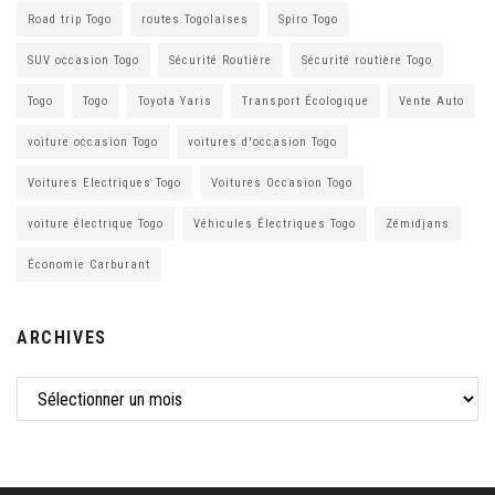
Road trip Togo
routes Togolaises
Spiro Togo
SUV occasion Togo
Sécurité Routière
Sécurité routière Togo
Togo
Togo
Toyota Yaris
Transport Écologique
Vente Auto
voiture occasion Togo
voitures d'occasion Togo
Voitures Electriques Togo
Voitures Occasion Togo
voiture électrique Togo
Véhicules Électriques Togo
Zémidjans
Économie Carburant
ARCHIVES