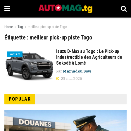
Home
Tag
meilleur pick-up piste Togo
Étiquette :
meilleur pick-up piste Togo
Isuzu D-Max au Togo : Le Pick-up
VOITURES
Indestructible des Agriculteurs de
Sokodé à Lomé
Par
Mamadou Sow
23 mai 2026
POPULAR