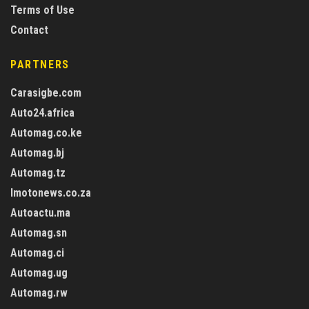
Terms of Use
Contact
PARTNERS
Carasigbe.com
Auto24.africa
Automag.co.ke
Automag.bj
Automag.tz
Imotonews.co.za
Autoactu.ma
Automag.sn
Automag.ci
Automag.ug
Automag.rw