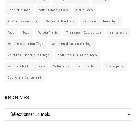
Road trip Togo
routes Togolaises
Spiro Togo
SUV occasion Togo
Sécurité Routière
Sécurité routière Togo
Togo
Togo
Toyota Yaris
Transport Écologique
Vente Auto
voiture occasion Togo
voitures d'occasion Togo
Voitures Electriques Togo
Voitures Occasion Togo
voiture électrique Togo
Véhicules Électriques Togo
Zémidjans
Économie Carburant
ARCHIVES