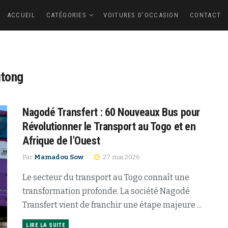
ACCUEIL
CATÉGORIES
VOITURES D’OCCASION
CONTACT
utong
Nagodé Transfert : 60 Nouveaux Bus pour
Révolutionner le Transport au Togo et en
Afrique de l’Ouest
Par
Mamadou Sow
27 mai 2026
Le secteur du transport au Togo connaît une
transformation profonde. La société Nagodé
Transfert vient de franchir une étape majeure ...
LIRE LA SUITE