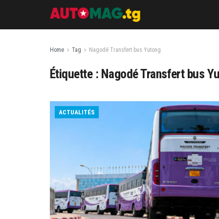
Home
Tag
Nagodé Transfert bus Yutong
Étiquette :
Nagodé Transfert bus Y
ACTUALITÉS