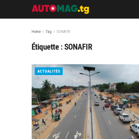
Home
Tag
SONAFIR
Étiquette :
SONAFIR
ACTUALITÉS