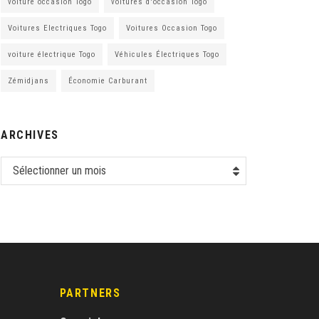
voiture occasion Togo
voitures d'occasion Togo
Voitures Electriques Togo
Voitures Occasion Togo
voiture électrique Togo
Véhicules Électriques Togo
Zémidjans
Économie Carburant
ARCHIVES
Sélectionner un mois
PARTNERS