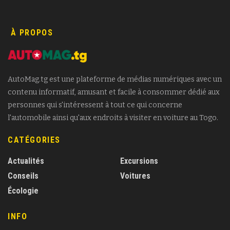
À PROPOS
AutoMag.tg est une plateforme de médias numériques avec un
contenu informatif, amusant et facile à consommer dédié aux
personnes qui s'intéressent à tout ce qui concerne
l'automobile ainsi qu'aux endroits à visiter en voiture au Togo.
CATÉGORIES
Actualités
Excursions
Conseils
Voitures
Écologie
INFO